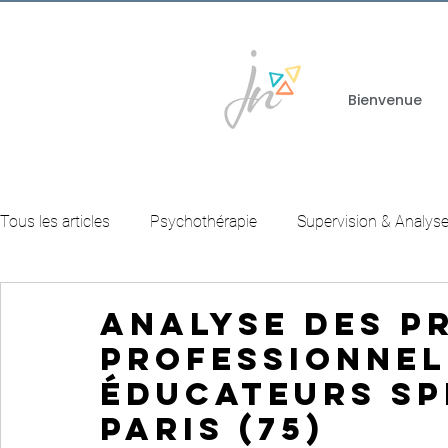
Bienvenue
Tous les articles
Psychothérapie
Supervision & Analyse
Analyse des p
professionnel
Éducateurs sp
Paris (75)