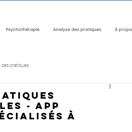
Psychothérapie
Analyse des pratiques
À propos
 des pratiques
ratiques
les - APP
écialisés à