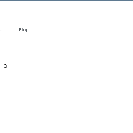
...
Blog